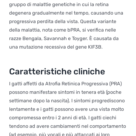
gruppo di malattie genetiche in cui la retina
degenera gradualmente nel tempo, causando una
progressiva perdita della vista. Questa variante
della malattia, nota come bPRA, si verifica nelle
razze Bengala, Savannah e Toyger. È causata da
una mutazione recessiva del gene KIF3B.
Caratteristiche cliniche
I gatti affetti da Atrofia Retinica Progressiva (PRA)
possono manifestare sintomi in tenera età (poche
settimane dopo la nascita). I sintomi progrediscono
lentamente e i gatti possono avere una vista molto
compromessa entro i 2 anni di età. I gatti ciechi
tendono ad avere cambiamenti nel comportamento
(ad esempio, più vocali e più attaccati ai loro