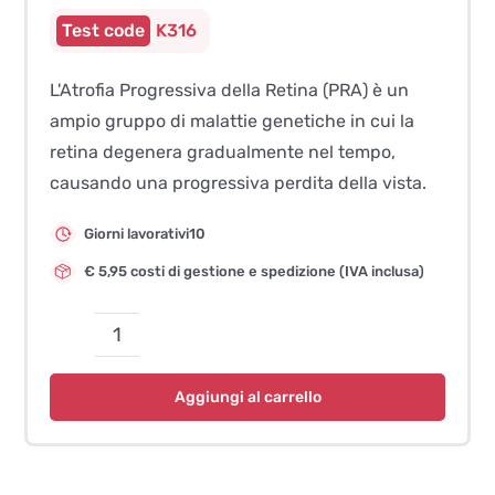
K316
L'Atrofia Progressiva della Retina (PRA) è un
ampio gruppo di malattie genetiche in cui la
retina degenera gradualmente nel tempo,
causando una progressiva perdita della vista.
Giorni lavorativi10
€ 5,95 costi di gestione e spedizione (IVA inclusa)
Atrofia
Progressiva
Aggiungi al carrello
della
Retina
(bPRA)