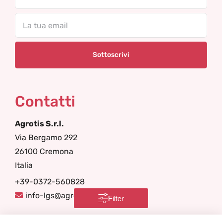
Email
Contatti
Agrotis S.r.l.
Via Bergamo 292
26100 Cremona
Italia
+39-0372-560828
info-lgs@agrotis.it
Filter