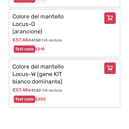
Colore del mantello
Locus-O
(arancione)
€
57,48
€
47,50
IVA esclusa
K510
Colore del mantello
Locus-W (gene KIT
bianco dominante)
€
57,48
€
47,50
IVA esclusa
K303