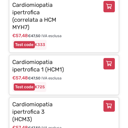
Cardiomiopatia
ipertrofica
(correlata a HCM
MYH7)
€
57,48
€
47,50
IVA esclusa
K333
Cardiomiopatia
ipertrofica 1 (HCM1)
€
57,48
€
47,50
IVA esclusa
K725
Cardiomiopatia
ipertrofica 3
(HCM3)
€
57,48
€
47,50
IVA esclusa