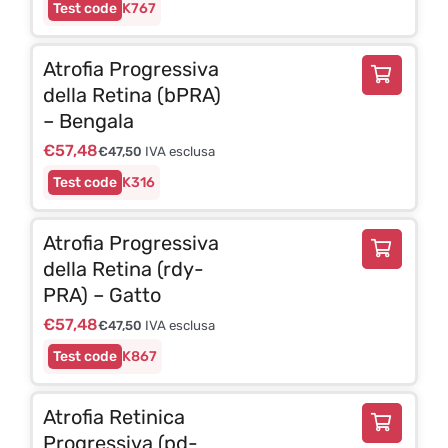
K767
Atrofia Progressiva
della Retina (bPRA)
– Bengala
€
57,48
€
47,50
IVA esclusa
K316
Atrofia Progressiva
della Retina (rdy-
PRA) – Gatto
€
57,48
€
47,50
IVA esclusa
K867
Atrofia Retinica
Progressiva (pd-