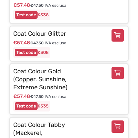
€
57,48
€
47,50
IVA esclusa
K338
Coat Colour Glitter
€
57,48
€
47,50
IVA esclusa
K308
Coat Colour Gold
(Copper, Sunshine,
Extreme Sunshine)
€
57,48
€
47,50
IVA esclusa
K335
Coat Colour Tabby
(Mackerel,