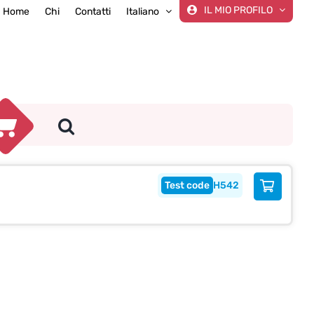
IL MIO PROFILO
Home
Chi
Contatti
Italiano
H542