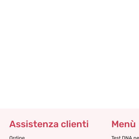
Assistenza clienti
Menù
Ordine
Test DNA pe