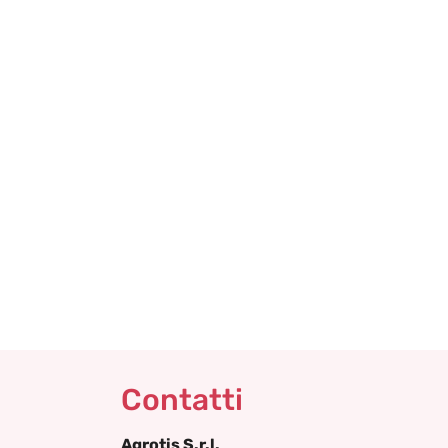
Contatti
Agrotis S.r.l.