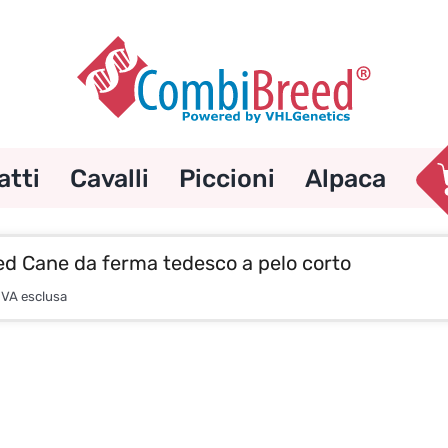
atti
Cavalli
Piccioni
Alpaca
d Cane da ferma tedesco a pelo corto
IVA esclusa