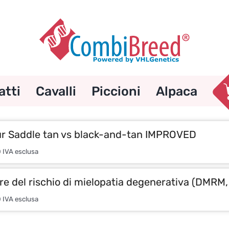
atti
Cavalli
Piccioni
Alpaca
ur Saddle tan vs black-and-tan IMPROVED
0
IVA esclusa
re del rischio di mielopatia degenerativa (DMRM, 
0
IVA esclusa