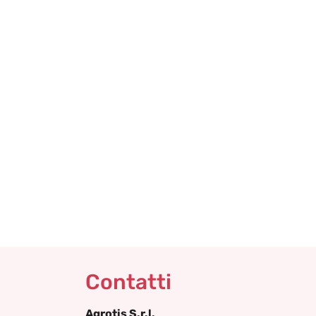
Contatti
Agrotis S.r.l.