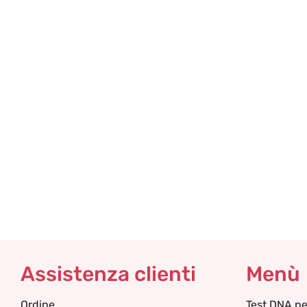
Assistenza clienti
Menù
Ordine
Test DNA pe