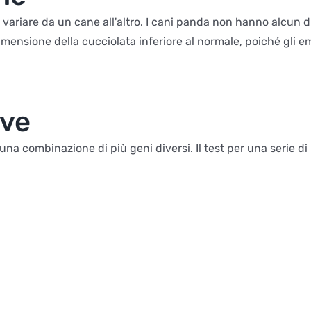
riare da un cane all'altro. I cani panda non hanno alcun dif
ensione della cucciolata inferiore al normale, poiché gli e
ive
 una combinazione di più geni diversi. Il test per una serie di