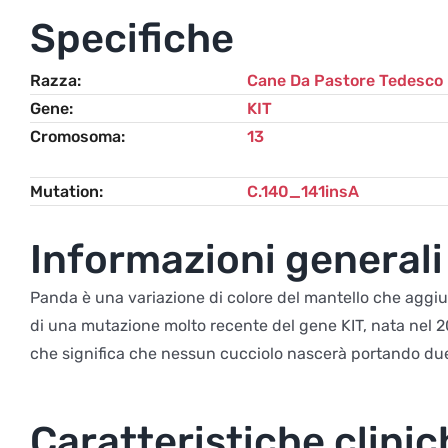
Specifiche
Razza
Cane Da Pastore Tedesco
Gene
KIT
Cromosoma
13
Mutation
C.140_141insA
Informazioni generali
Panda è una variazione di colore del mantello che aggiu
di una mutazione molto recente del gene KIT, nata nel 200
che significa che nessun cucciolo nascerà portando due
Caratteristiche clinic