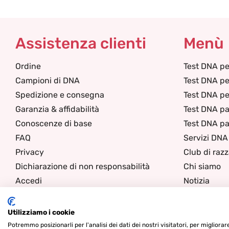
Assistenza clienti
Menù
Ordine
Test DNA pe
Campioni di DNA
Test DNA pe
Spedizione e consegna
Test DNA per
Garanzia & affidabilità
Test DNA pa
Conoscenze di base
Test DNA pa
FAQ
Servizi DNA
Privacy
Club di raz
Dichiarazione di non responsabilità
Chi siamo
Accedi
Notizia
Contatti
Utilizziamo i cookie
Potremmo posizionarli per l'analisi dei dati dei nostri visitatori, per migliora