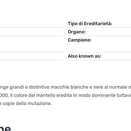
Tipo di Ereditarietà
Organo
Campione
Also known as
nge grandi e distintive macchie bianche e nere al normale ma
0. Il colore del mantello eredita in modo dominante tuttavia,
 copie della mutazione.
he