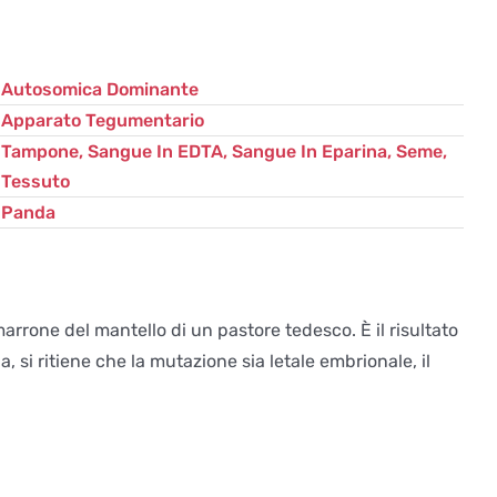
quantità
Autosomica Dominante
Apparato Tegumentario
Tampone, Sangue In EDTA, Sangue In Eparina, Seme,
Tessuto
Panda
rrone del mantello di un pastore tedesco. È il risultato
 si ritiene che la mutazione sia letale embrionale, il