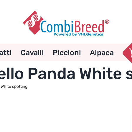
atti
Cavalli
Piccioni
Alpaca
ello Panda White 
 White spotting