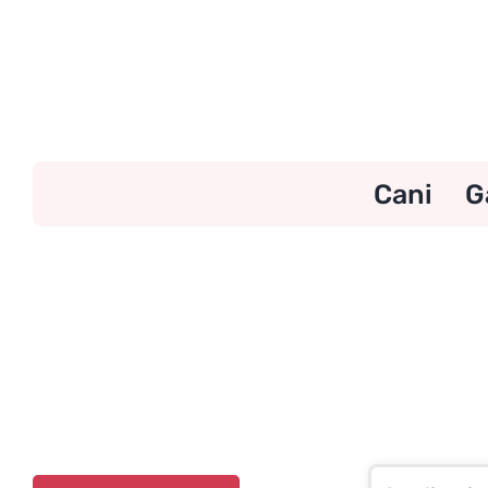
Skip
to
content
Cani
G