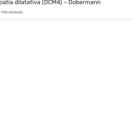
patia dilatativa (DCM4) – Dobermann
0
IVA esclusa