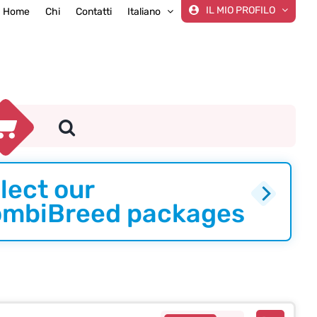
IL MIO PROFILO
Home
Chi
Contatti
Italiano
lect our
mbiBreed packages