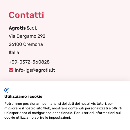
Contatti
Agrotis S.r.l.
Via Bergamo 292
26100 Cremona
Italia
+39-0372-560828
info-lgs@agrotis.it
Seguici
Utilizziamo i cookie
Potremmo posizionarli per l'analisi dei dati dei nostri visitatori, per
migliorare il nostro sito Web, mostrare contenuti personalizzati e offrirti
un'esperienza di navigazione eccezionale. Per ulteriori informazioni sui
cookie utilizziamo aprire le impostazioni.