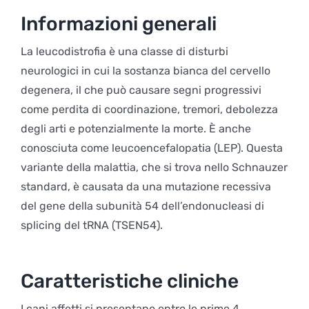
Informazioni generali
La leucodistrofia è una classe di disturbi
neurologici in cui la sostanza bianca del cervello
degenera, il che può causare segni progressivi
come perdita di coordinazione, tremori, debolezza
degli arti e potenzialmente la morte. È anche
conosciuta come leucoencefalopatia (LEP). Questa
variante della malattia, che si trova nello Schnauzer
standard, è causata da una mutazione recessiva
del gene della subunità 54 dell’endonucleasi di
splicing del tRNA (TSEN54).
Caratteristiche cliniche
I cani affetti si presentano entro le prime 4