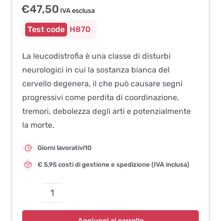
€
47,50
IVA esclusa
H870
La leucodistrofia è una classe di disturbi
neurologici in cui la sostanza bianca del
cervello degenera, il che può causare segni
progressivi come perdita di coordinazione,
tremori, debolezza degli arti e potenzialmente
la morte.
Giorni lavorativi10
€ 5,95 costi di gestione e spedizione (IVA inclusa)
Leucodistrofia
(LEP,
Aggiungi al carrello