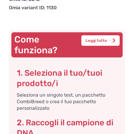
Omia variant ID: 1130
Come
Leggi tutto
funziona?
1. Seleziona il tuo/tuoi
prodotto/i
Seleziona un singolo test, un pacchetto
CombiBreed o crea il tuo pacchetto
personalizzato
2. Raccogli il campione di
DNA