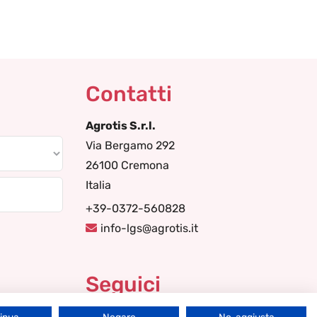
Contatti
Agrotis S.r.l.
Via Bergamo 292
26100 Cremona
Italia
+39-0372-560828
info-lgs@agrotis.it
Seguici