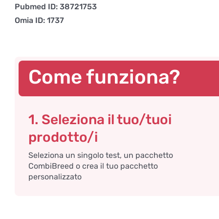
Pubmed ID: 38721753
Omia ID: 1737
Come funziona?
1. Seleziona il tuo/tuoi
prodotto/i
Seleziona un singolo test, un pacchetto
CombiBreed o crea il tuo pacchetto
personalizzato