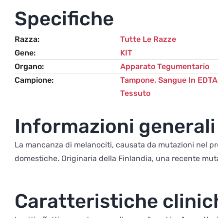
Specifiche
Razza
Tutte Le Razze
Gene
KIT
Organo
Apparato Tegumentario
Campione
Tampone, Sangue In EDTA,
Tessuto
Informazioni generali
La mancanza di melanociti, causata da mutazioni nel pro
domestiche. Originaria della Finlandia, una recente mut
Caratteristiche clinic