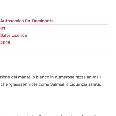
Autosomico Co-Dominante
B1
Salty Licorice
2018
azione del mantello bianco in numerose razze animali
che “glassate” note come Salmiak o Liquirizia salata.