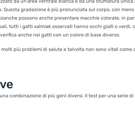
izzato da un'area ventrale bianca e da una sfumatura unica ne
. Questa gradazione è più pronunciata sul corpo, con meno c
bianche possono anche presentare macchie colorate, in parti
i, tutti i gatti salmiak osservati hanno occhi gialli o verdi,
i verifica anche nei gatti con un colore di base diverso.
molti più problemi di salute e talvolta non sono vitali come
ive
 una combinazione di più geni diversi. Il test per una serie di 