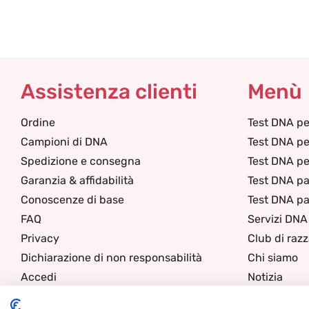
Assistenza clienti
Menù
Ordine
Test DNA pe
Campioni di DNA
Test DNA pe
Spedizione e consegna
Test DNA per
Garanzia & affidabilità
Test DNA pa
Conoscenze di base
Test DNA pa
FAQ
Servizi DNA
Privacy
Club di raz
Dichiarazione di non responsabilità
Chi siamo
Accedi
Notizia
Contatti