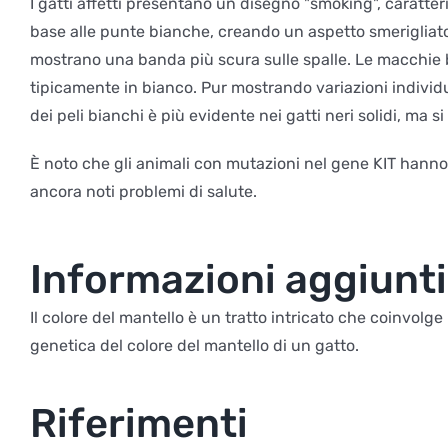
I gatti affetti presentano un disegno "smoking", caratter
base alle punte bianche, creando un aspetto smerigliato
mostrano una banda più scura sulle spalle. Le macchie 
tipicamente in bianco. Pur mostrando variazioni individual
dei peli bianchi è più evidente nei gatti neri solidi, ma s
È noto che gli animali con mutazioni nel gene KIT hanno 
ancora noti problemi di salute.
Informazioni aggiunt
Il colore del mantello è un tratto intricato che coinvolge
genetica del colore del mantello di un gatto.
Riferimenti