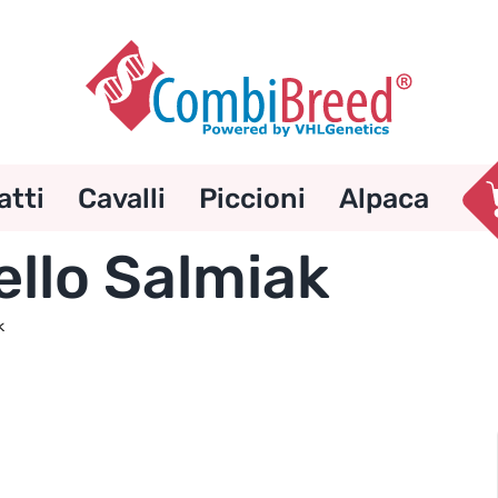
atti
Cavalli
Piccioni
Alpaca
ello Salmiak
k