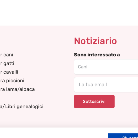
Notiziario
r cani
Sono interessato a
r gatti
 cavalli
ra piccioni
Email
ra lama/alpaca
za/Libri genealogici