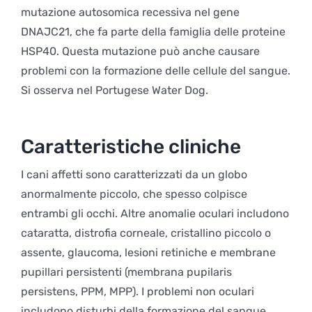
mutazione autosomica recessiva nel gene
DNAJC21, che fa parte della famiglia delle proteine
HSP40. Questa mutazione può anche causare
problemi con la formazione delle cellule del sangue.
Si osserva nel Portugese Water Dog.
Caratteristiche cliniche
I cani affetti sono caratterizzati da un globo
anormalmente piccolo, che spesso colpisce
entrambi gli occhi. Altre anomalie oculari includono
cataratta, distrofia corneale, cristallino piccolo o
assente, glaucoma, lesioni retiniche e membrane
pupillari persistenti (membrana pupilaris
persistens, PPM, MPP). I problemi non oculari
includono disturbi della formazione del sangue