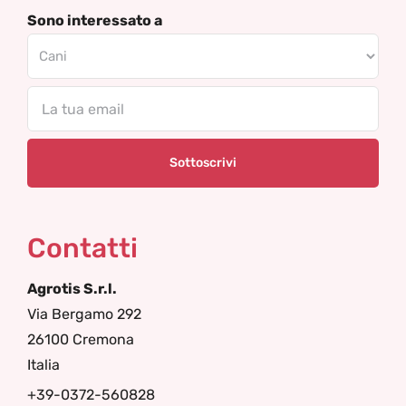
Sono interessato a
Email
Contatti
Agrotis S.r.l.
Via Bergamo 292
26100 Cremona
Italia
+39-0372-560828