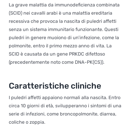
La grave malattia da immunodeficienza combinata
(SCID) nei cavalli arabi è una malattia ereditaria
recessiva che provoca la nascita di puledri affetti
senza un sistema immunitario funzionante. Questi
puledri in genere muoiono di un’infezione, come la
polmonite, entro il primo mezzo anno di vita. La
SCID è causata da un gene PRKDC difettoso
(precedentemente noto come DNA-PK(CS)).
Caratteristiche cliniche
I puledri affetti appaiono normali alla nascita. Entro
circa 10 giorni di età, svilupperanno i sintomi di una
serie di infezioni, come broncopolmonite, diarrea,
coliche o zoppia.