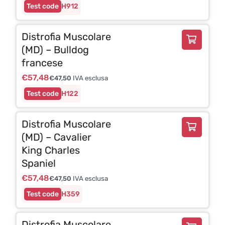
H912
Distrofia Muscolare
(MD) – Bulldog
francese
€
57,48
€
47,50
IVA esclusa
H122
Distrofia Muscolare
(MD) – Cavalier
King Charles
Spaniel
€
57,48
€
47,50
IVA esclusa
H359
Distrofia Muscolare