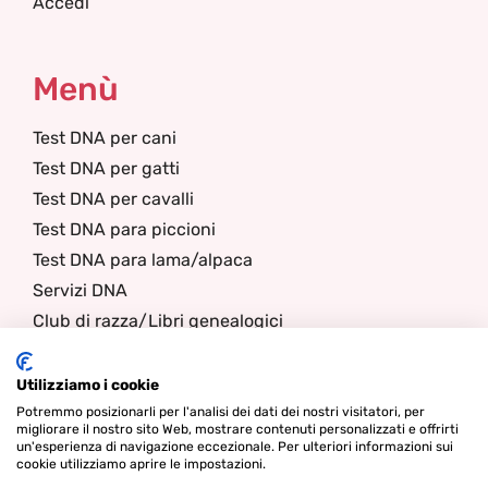
Accedi
Menù
Test DNA per cani
Test DNA per gatti
Test DNA per cavalli
Test DNA para piccioni
Test DNA para lama/alpaca
Servizi DNA
Club di razza/Libri genealogici
Chi siamo
Notizia
Utilizziamo i cookie
Contatti
Potremmo posizionarli per l'analisi dei dati dei nostri visitatori, per
migliorare il nostro sito Web, mostrare contenuti personalizzati e offrirti
un'esperienza di navigazione eccezionale. Per ulteriori informazioni sui
cookie utilizziamo aprire le impostazioni.