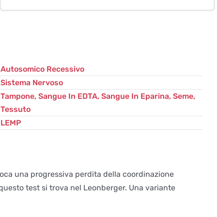
Leonberger
quantità
Autosomico Recessivo
Sistema Nervoso
Tampone, Sangue In EDTA, Sangue In Eparina, Seme,
Tessuto
LEMP
voca una progressiva perdita della coordinazione
uesto test si trova nel Leonberger. Una variante