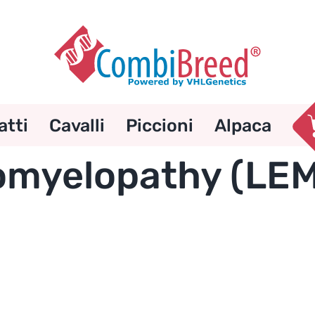
atti
Cavalli
Piccioni
Alpaca
myelopathy (LEM