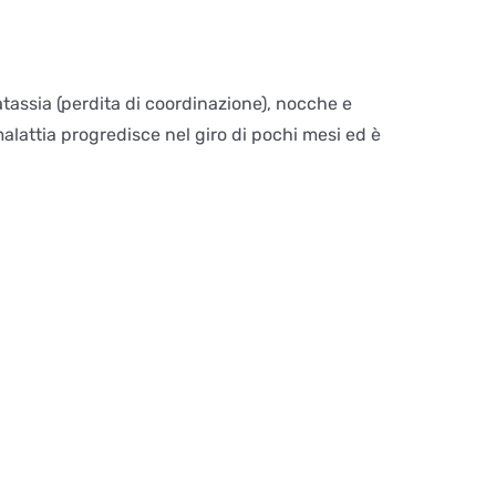
 atassia (perdita di coordinazione), nocche e
malattia progredisce nel giro di pochi mesi ed è