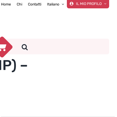
IL MIO PROFILO
Home
Chi
Contatti
Italiano
P) –