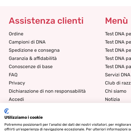
Assistenza clienti
Menù
Ordine
Test DNA pe
Campioni di DNA
Test DNA pe
Spedizione e consegna
Test DNA per
Garanzia & affidabilità
Test DNA pa
Conoscenze di base
Test DNA pa
FAQ
Servizi DNA
Privacy
Club di raz
Dichiarazione di non responsabilità
Chi siamo
Accedi
Notizia
Contatti
Utilizziamo i cookie
Potremmo posizionarli per l'analisi dei dati dei nostri visitatori, per migliora
offrirti un'esperienza di navigazione eccezionale. Per ulteriori informazioni s