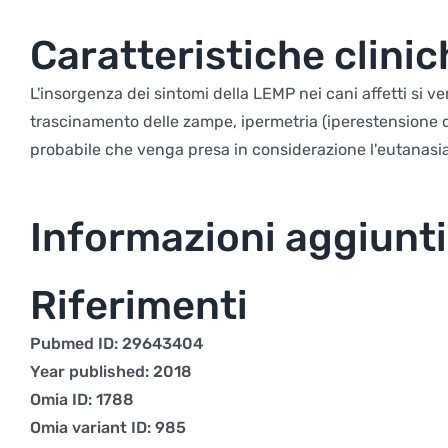
Caratteristiche clinic
L'insorgenza dei sintomi della LEMP nei cani affetti si ve
trascinamento delle zampe, ipermetria (iperestensione degl
probabile che venga presa in considerazione l'eutanasia
Informazioni aggiunt
Riferimenti
Pubmed ID: 29643404
Year published: 2018
Omia ID: 1788
Omia variant ID: 985