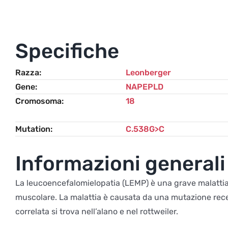
Specifiche
Razza
Leonberger
Gene
NAPEPLD
Cromosoma
18
Mutation
C.538G>C
Informazioni generali
La leucoencefalomielopatia (LEMP) è una grave malattia 
muscolare. La malattia è causata da una mutazione rece
correlata si trova nell’alano e nel rottweiler.