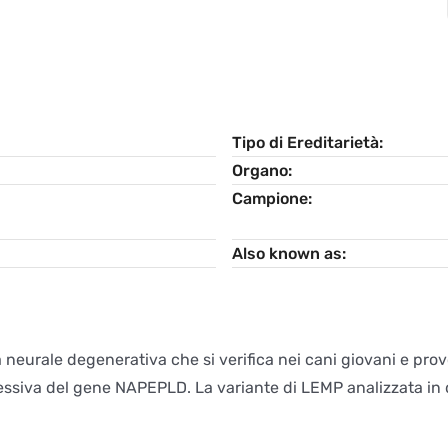
Tipo di Ereditarietà
Organo
Campione
Also known as
neurale degenerativa che si verifica nei cani giovani e pro
ssiva del gene NAPEPLD. La variante di LEMP analizzata in q