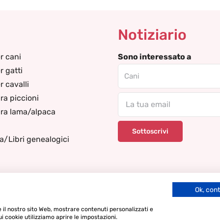
Notiziario
r cani
Sono interessato a
r gatti
 cavalli
ra piccioni
Email
ra lama/alpaca
za/Libri genealogici
Ok, con
re il nostro sito Web, mostrare contenuti personalizzati e
ui cookie utilizziamo aprire le impostazioni.