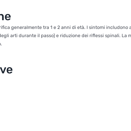
he
rifica generalmente tra 1 e 2 anni di età. I sintomi includono
i arti durante il passo) e riduzione dei riflessi spinali. La 
.
ive