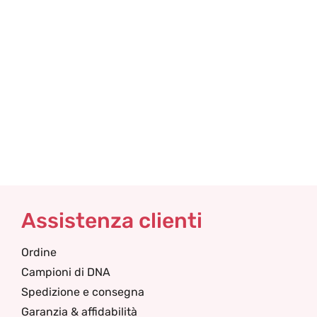
G
Assistenza clienti
Ordine
Campioni di DNA
Spedizione e consegna
Garanzia & affidabilità