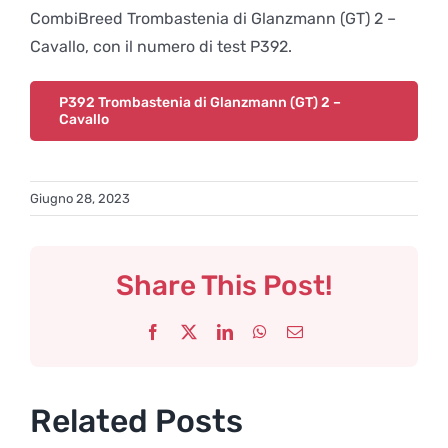
CombiBreed Trombastenia di Glanzmann (GT) 2 –
Cavallo, con il numero di test P392.
P392 Trombastenia di Glanzmann (GT) 2 –
Cavallo
Giugno 28, 2023
Share This Post!
Facebook
X
LinkedIn
WhatsApp
Email
Related Posts