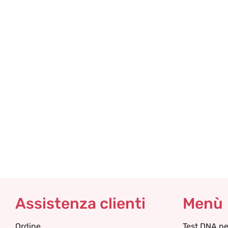
Assistenza clienti
Menù
Ordine
Test DNA pe