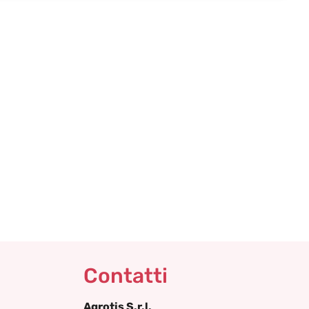
Contatti
Agrotis S.r.l.