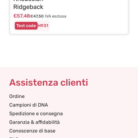
Ridgeback
€
57,48
€
47,50
IVA esclusa
H931
Assistenza clienti
Ordine
Campioni di DNA
Spedizione e consegna
Garanzia & affidabilità
Conoscenze di base