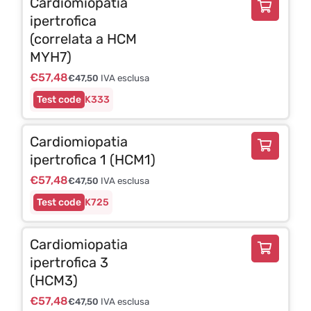
Cardiomiopatia
ipertrofica
(correlata a HCM
MYH7)
€
57,48
€
47,50
IVA esclusa
K333
Cardiomiopatia
ipertrofica 1 (HCM1)
€
57,48
€
47,50
IVA esclusa
K725
Cardiomiopatia
ipertrofica 3
(HCM3)
€
57,48
€
47,50
IVA esclusa