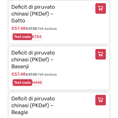
Deficit di piruvato
chinasi (PKDef) –
Gatto
€
57,48
€
47,50
IVA esclusa
K754
Deficit di piruvato
chinasi (PKDef) –
Basenji
€
57,48
€
47,50
IVA esclusa
H445
Deficit di piruvato
chinasi (PKDef) –
Beagle