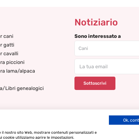
Notiziario
r cani
Sono interessato a
r gatti
 cavalli
ra piccioni
Email
ra lama/alpaca
za/Libri genealogici
Ok, con
re il nostro sito Web, mostrare contenuti personalizzati e
ui cookie utilizziamo aprire le impostazioni.