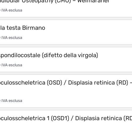
dibular Osteopathy (CMO) – Weimaraner
0
IVA esclusa
lla testa Birmano
0
IVA esclusa
pondilocostale (difetto della virgola)
0
IVA esclusa
oculosscheletrica (OSD) / Displasia retinica (RD) 
0
IVA esclusa
oculosscheletrica 1 (OSD1) / Displasia retinica (R