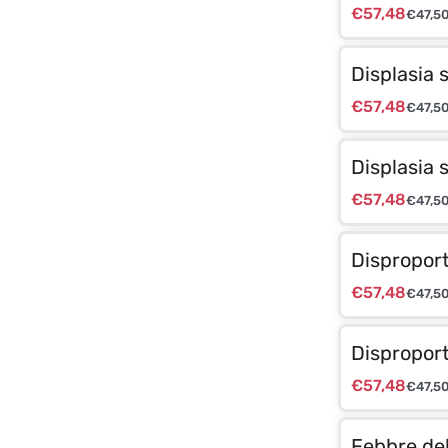
€
57,48
€
47,5
Displasia 
€
57,48
€
47,5
Displasia 
€
57,48
€
47,5
Dispropor
€
57,48
€
47,5
Dispropor
€
57,48
€
47,5
Febbre del