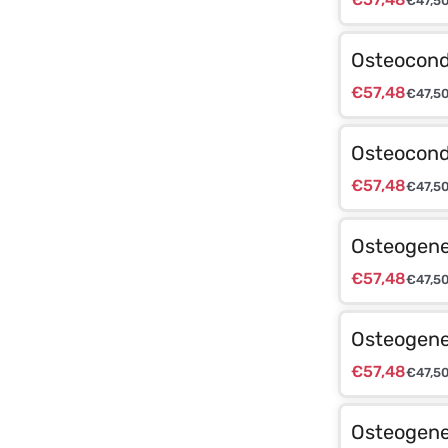
€
47,5
Osteocond
€
57,48
€
47,5
Osteocond
€
57,48
€
47,5
Osteogenes
€
57,48
€
47,5
Osteogenes
€
57,48
€
47,5
Osteogene