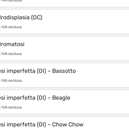
0
IVA esclusa
rodisplasia (OC)
0
IVA esclusa
romatosi
0
IVA esclusa
i imperfetta (OI) – Bassotto
0
IVA esclusa
i imperfetta (OI) – Beagle
0
IVA esclusa
si imperfetta (OI) – Chow Chow