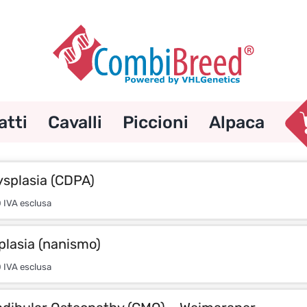
atti
Cavalli
Piccioni
Alpaca
splasia (CDPA)
0
IVA esclusa
plasia (nanismo)
0
IVA esclusa