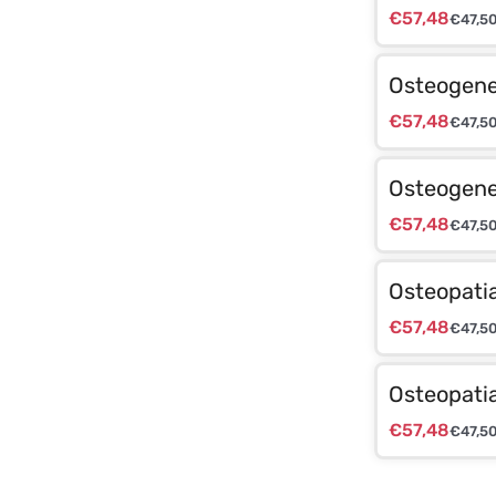
€
57,48
€
47,5
Osteogenes
€
57,48
€
47,5
Osteogenes
€
57,48
€
47,5
Osteopati
€
57,48
€
47,5
Osteopatia
€
57,48
€
47,5