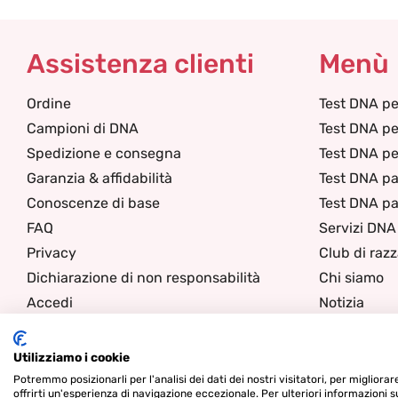
Assistenza clienti
Menù
Ordine
Test DNA pe
Campioni di DNA
Test DNA pe
Spedizione e consegna
Test DNA per
Garanzia & affidabilità
Test DNA pa
Conoscenze di base
Test DNA pa
FAQ
Servizi DNA
Privacy
Club di raz
Dichiarazione di non responsabilità
Chi siamo
Accedi
Notizia
Contatti
Utilizziamo i cookie
Potremmo posizionarli per l'analisi dei dati dei nostri visitatori, per migliora
offrirti un'esperienza di navigazione eccezionale. Per ulteriori informazioni s