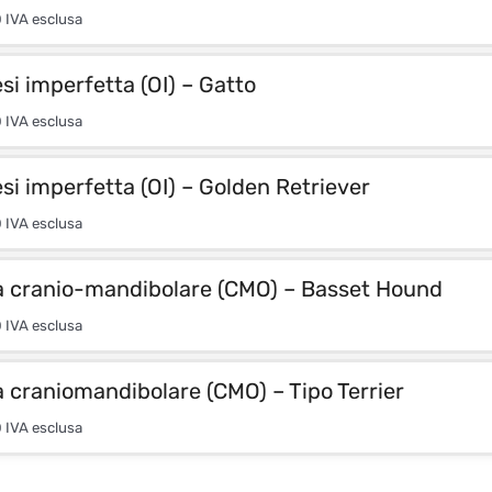
0
IVA esclusa
i imperfetta (OI) – Gatto
0
IVA esclusa
i imperfetta (OI) – Golden Retriever
0
IVA esclusa
a cranio-mandibolare (CMO) – Basset Hound
0
IVA esclusa
 craniomandibolare (CMO) – Tipo Terrier
0
IVA esclusa